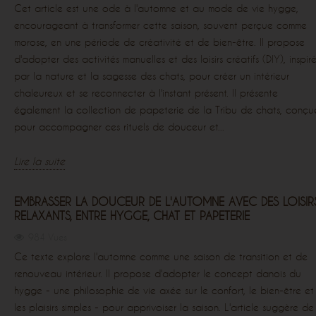
Cet article est une ode à l'automne et au mode de vie hygge,
encourageant à transformer cette saison, souvent perçue comme
morose, en une période de créativité et de bien-être. Il propose
d'adopter des activités manuelles et des loisirs créatifs (DIY), inspiré
par la nature et la sagesse des chats, pour créer un intérieur
chaleureux et se reconnecter à l'instant présent. Il présente
également la collection de papeterie de la Tribu de chats, conçu
pour accompagner ces rituels de douceur et...
Lire la suite
EMBRASSER LA DOUCEUR DE L'AUTOMNE AVEC DES LOISIR
RELAXANTS, ENTRE HYGGE, CHAT ET PAPETERIE
984 Vues
Ce texte explore l'automne comme une saison de transition et de
renouveau intérieur. Il propose d'adopter le concept danois du
hygge - une philosophie de vie axée sur le confort, le bien-être et
les plaisirs simples - pour apprivoiser la saison. L'article suggère de