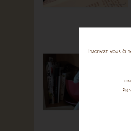
Inscrivez vous à n
Ema
Pré