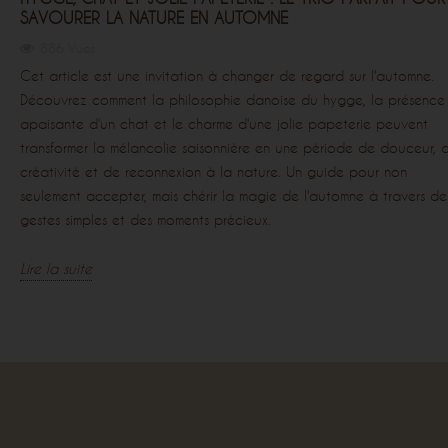
SAVOURER LA NATURE EN AUTOMNE
886 Vues
Cet article est une invitation à changer de regard sur l'automne.
Découvrez comment la philosophie danoise du hygge, la présence
apaisante d'un chat et le charme d'une jolie papeterie peuvent
transformer la mélancolie saisonnière en une période de douceur, 
créativité et de reconnexion à la nature. Un guide pour non
seulement accepter, mais chérir la magie de l'automne à travers de
gestes simples et des moments précieux.
Lire la suite