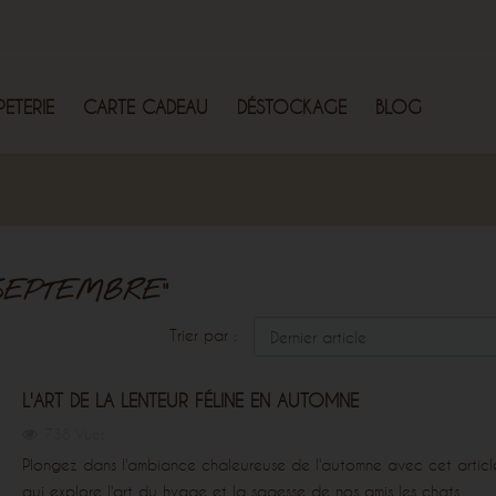
PETERIE
CARTE CADEAU
DÉSTOCKAGE
BLOG
 SEPTEMBRE"
Trier par :
L'ART DE LA LENTEUR FÉLINE EN AUTOMNE
738 Vues
Plongez dans l'ambiance chaleureuse de l'automne avec cet articl
qui explore l'art du hygge et la sagesse de nos amis les chats.