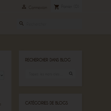

Panier
(0)
shopping_cart
Connexion
search
RECHERCHER DANS BLOG
CATÉGORIES DE BLOGS
e