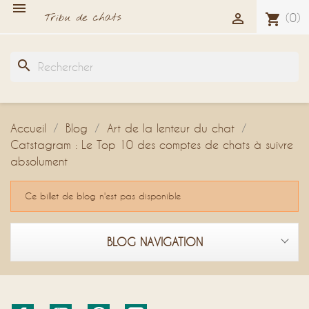


(0)
shopping_cart
search
Accueil
Blog
Art de la lenteur du chat
Catstagram : Le Top 10 des comptes de chats à suivre
absolument
Ce billet de blog n'est pas disponible
BLOG NAVIGATION