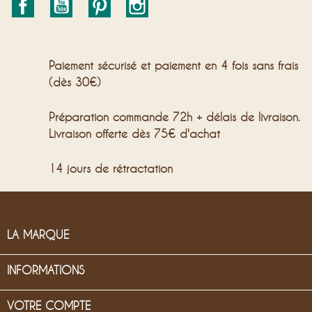
Facebook
YouTube
Pinterest
Instagram
Paiement sécurisé et paiement en 4 fois sans frais
(dès 30€)
Préparation commande 72h + délais de livraison.
Livraison offerte dès 75€ d'achat
14 jours de rétractation

LA MARQUE

INFORMATIONS

VOTRE COMPTE